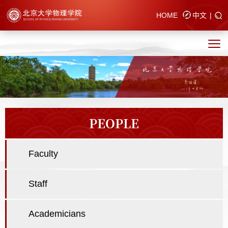
HOME
中文
|
PEOPLE
Faculty
Staff
Academicians