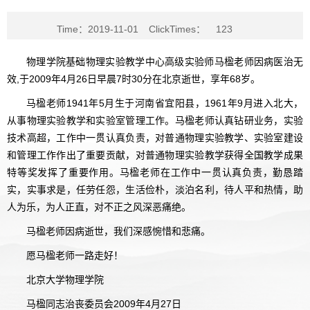
Time：2019-11-01
ClickTimes：
123
物理学院基础物理实验教学中心高级实验师马楹老师因病医治无
效,于2009年4月26日早晨7时30分在北京逝世，享年68岁。
马楹老师1941年5月生于河南省宜阳县，1961年9月进入北大，
从事物理实验教学和实验室管理工作。马楹老师认真钻研业务，实验
技术高超，工作中一贯认真负责，对普通物理实验教学、实验室建设
和管理工作作出了重要贡献，对普通物理实验教学获得全国教学成果
特等奖发挥了重要作用。马楹老师在工作中一贯认真负责，勤恳踏
实，实事求是，任劳任怨，生活俭朴，淡泊名利，待人平和热情，助
人为乐，为人正直，对不正之风深恶痛绝。
马楹老师因病逝世，我们深感惋惜和悲痛。
愿马楹老师一路走好！
北京大学物理学院
马楹同志治丧委员会2009年4月27日