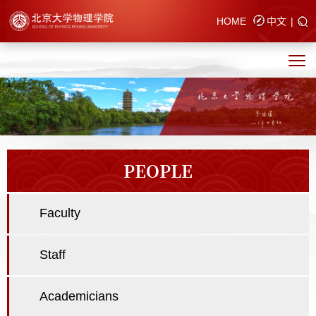
HOME
中文
|
PEOPLE
Faculty
Staff
Academicians