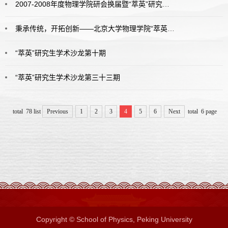
2007-2008年度物理学院研会换届暨“萃英”研究生学术沙龙优秀组织者颁奖典礼
秉承传统，开拓创新——北京大学物理学院“萃英”研究生学术沙龙掠影
“萃英”研究生学术沙龙第十期
“萃英”研究生学术沙龙第三十三期
total 78 list
Previous
1
2
3
4
5
6
Next
total 6 page
Copyright © School of Physics, Peking University