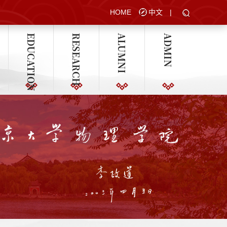
HOME
中文
|
EDUCATION
RESEARCH
ALUMNI
ADMIN