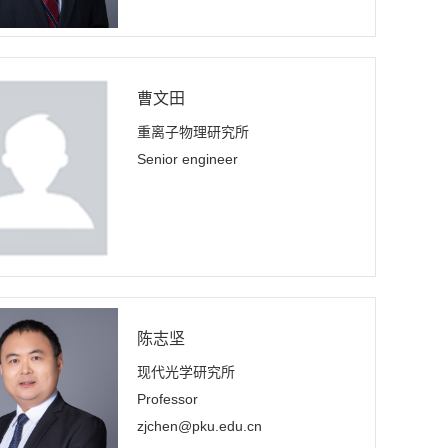
曹文田
重离子物理研究所
Senior engineer
陈志坚
现代光学研究所
Professor
zjchen@pku.edu.cn