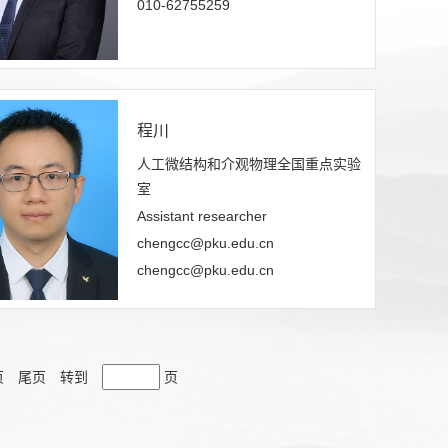
010-62755259
程川
人工微结构和介观物理全国重点实验
室
Assistant researcher
chengcc@pku.edu.cn
chengcc@pku.edu.cn
页
尾页
转到
页