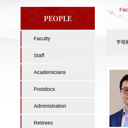
Fac
PEOPLE
Faculty
字母
Staff
Academicians
Postdocs
Administration
Retirees