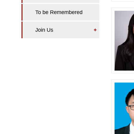
To be Remembered
Join Us
+