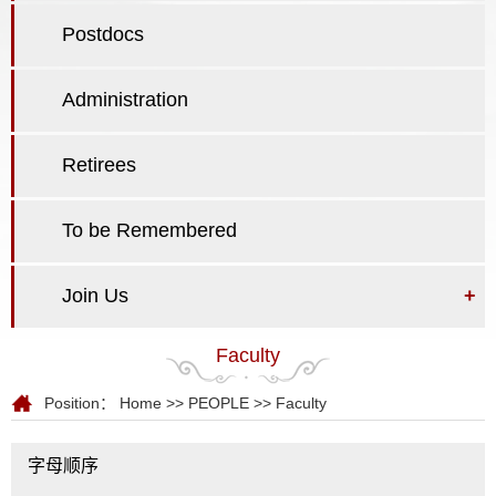
Postdocs
Administration
Retirees
To be Remembered
Join Us
+
Faculty
Position：
Home
>>
PEOPLE
>>
Faculty
字母顺序