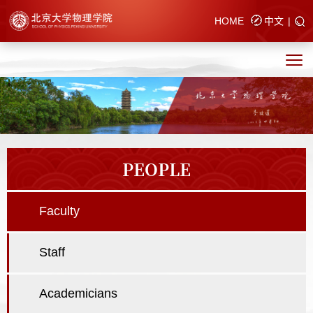
HOME
中文
|
PEOPLE
Faculty
Staff
Academicians