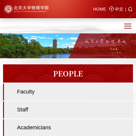
HOME
中文
|
PEOPLE
Faculty
Staff
Academicians