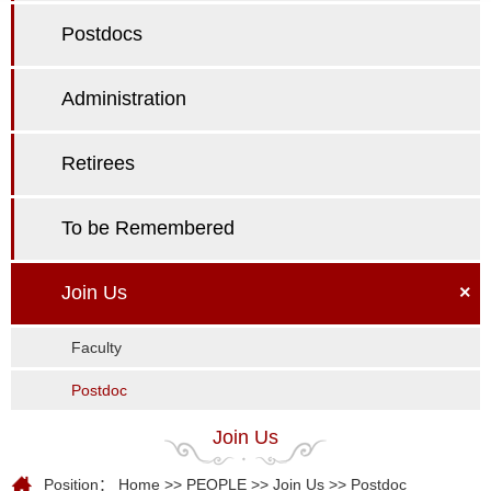
Postdocs
Administration
Retirees
To be Remembered
Join Us
×
Faculty
Postdoc
Join Us
Position：
Home
>>
PEOPLE
>>
Join Us
>>
Postdoc