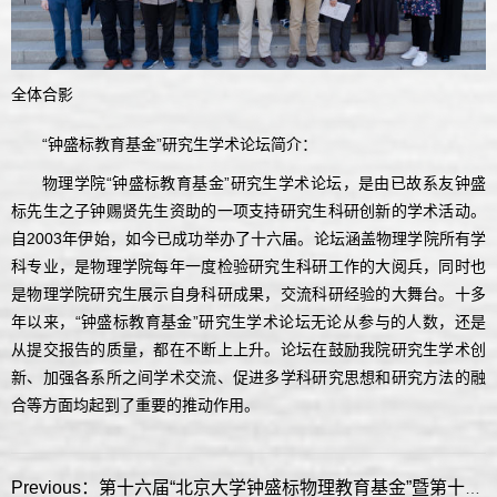
全体合影
“钟盛标教育基金”研究生学术论坛简介：
物理学院“钟盛标教育基金”研究生学术论坛，是由已故系友钟盛
标先生之子钟赐贤先生资助的一项支持研究生科研创新的学术活动。
自2003年伊始，如今已成功举办了十六届。论坛涵盖物理学院所有学
科专业，是物理学院每年一度检验研究生科研工作的大阅兵，同时也
是物理学院研究生展示自身科研成果，交流科研经验的大舞台。十多
年以来，“钟盛标教育基金”研究生学术论坛无论从参与的人数，还是
从提交报告的质量，都在不断上上升。论坛在鼓励我院研究生学术创
新、加强各系所之间学术交流、促进多学科研究思想和研究方法的融
合等方面均起到了重要的推动作用。
Previous：第十六届“北京大学钟盛标物理教育基金”暨第十二届“北京大学钟陈玉蘭基金”颁奖典礼圆满举办