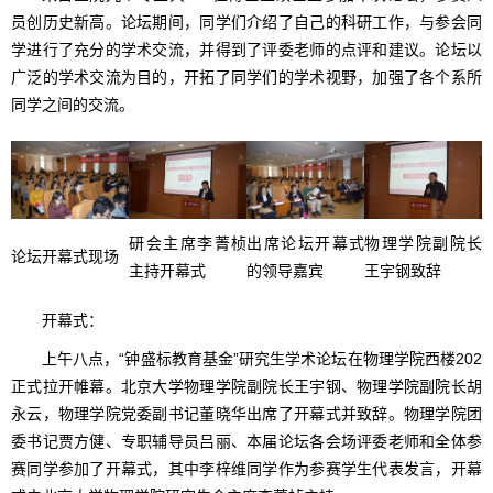
员创历史新高。论坛期间，同学们介绍了自己的科研工作，与参会同
学进行了充分的学术交流，并得到了评委老师的点评和建议。论坛以
广泛的学术交流为目的，开拓了同学们的学术视野，加强了各个系所
同学之间的交流。
研会主席李菁桢
出席论坛开幕式
物理学院副院长
论坛开幕式现场
主持开幕式
的领导嘉宾
王宇钢致辞
开幕式：
上午八点，“钟盛标教育基金”研究生学术论坛在物理学院西楼202
正式拉开帷幕。北京大学物理学院副院长王宇钢、物理学院副院长胡
永云，物理学院党委副书记董晓华出席了开幕式并致辞。物理学院团
委书记贾方健、专职辅导员吕丽、本届论坛各会场评委老师和全体参
赛同学参加了开幕式，其中李梓维同学作为参赛学生代表发言，开幕