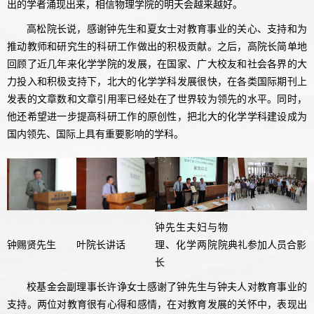
出的学者涌现出来，相信物理学院的明天会越来越好。
高松院长说，感谢钟先生和夏女士对教育事业的关心、支持和为
推动教师和研究生的科研工作做出的积极贡献。之后，高院长简单地
回顾了近几年来化学学院的发展，在国家、广大校友和社会各界的大
力投入和积极支持下，北大的化学学科发展很快，在各类国际期刊上
发表的文章数和文章引用率已经处在了世界较为领先的水平。同时，
他还希望进一步提高科研工作的原创性，把北大的化学学科建设成为
国内领先、国际上具有重要影响的学科。
钟先生夫妇与物
钟赐贤先生
叶院长讲话
理、化学两院院
典礼参加人员合影
长
校基金会副理事长许诤女士感谢了钟先生与钟夫人对教育事业的
支持。两位对教育很有心得和感情，在对教育发展的关怀中，表现出