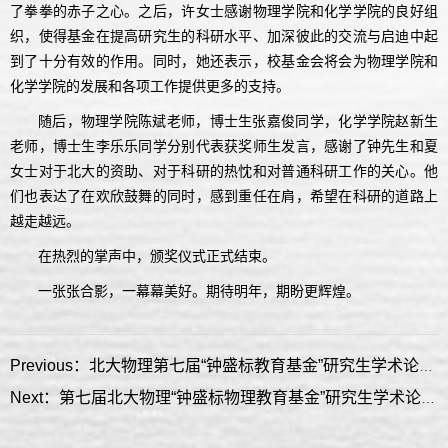
了拳拳的赤子之心。之后，许女士感谢物理学院和化学学院的良好组
织，使得基金在提高研究生的科研水平、加深彼此的交流与启迪中起
到了十分有效的作用。同时，她还表示，校基金会将会为物理学院和
化学学院的发展和各项工作提供更多的支持。
随后，物理学院陈斌老师，博士生张嘉俊同学，化学学院赵新生
老师，博士生李乐乐同学分别代表获奖师生发言，感谢了钟先生和夏
女士对于北大的资助、对于科研的热忱和对普通科研工作的关心。他
们也表达了在欢欣鼓舞的同时，感到重任在肩，希望在科研的道路上
越走越远。
在热烈的掌声中，颁奖仪式正式结束。
一张张合影，一幕幕美好。期待明年，期盼更辉煌。
Previous：北大物理第七届“钟盛标教育基金”研究生学术论坛获奖名单
Next：第七届北大物理“钟盛标物理教育基金”研究生学术论坛开幕