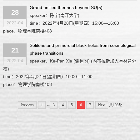
Grand unified theories beyond SU(5)
28
speaker：陈宁(南开大学)
2022-04
time：2022年4月28日(星期四）15:00—16:00
place：物理学院南楼408
Solitons and primordial black holes from cosmological
21
phase transitions
2022-04
speaker：Ke-Pan Xie (谢柯盼) (内布拉斯加大学林肯分
校)
time：2022年4月21日(星期四）10:00—11:00
place：物理学院南楼408
...
Previous
1
3
4
5
6
7
Next
共103条