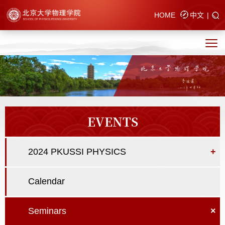
HOME
中文
|
EVENTS
2024 PKUSSI PHYSICS
+
Calendar
Seminars
×